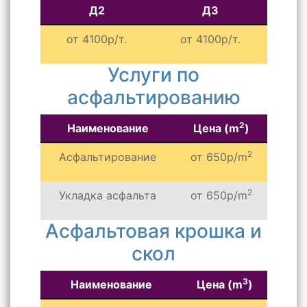
Д2
Д3
от 4100р/т.
от 4100р/т.
Услуги по
асфальтированию
2
Наименование
Цена (m
)
2
Асфальтирование
от 650р/m
2
Укладка асфальта
от 650р/m
Асфальтовая крошка и
скол
3
Наименование
Цена (m
)