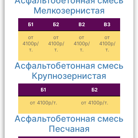
Асфальтобетонная смесь
Мелкозернистая
Б1
Б2
В2
В3
от
от
от
от
4100р/
4100р/
4100р/
4100р/
т.
т.
т.
т.
Асфальтобетонная смесь
Крупнозернистая
Б1
Б2
от 4100р/т.
от 4100р/т.
Асфальтобетонная смесь
Песчаная