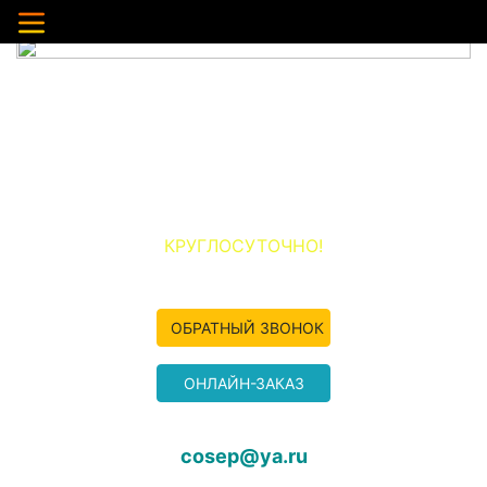
НЕРУДНЫЕ МАТЕРИАЛЫ ПО ЖЕЛЕЗНОДОРОЖНОМУ И
ОКРУГУ
ООО «ПЕСОК-ЖЕЛЕЗНОДОРОЖНЫЙ»
+7 (977) 349-04-50
КРУГЛОСУТОЧНО!
ОБРАТНЫЙ ЗВОНОК
ОНЛАЙН-ЗАКАЗ
cosep@ya.ru