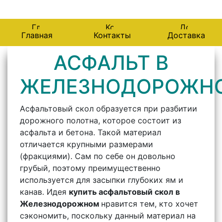
143987, Железнодорожный, Советская 81
Главная
Контакты
Доставка
АСФАЛЬТ В
ЖЕЛЕЗНОДОРОЖН
Асфальтовый скол образуется при разбитии
дорожного полотна, которое состоит из
асфальта и бетона. Такой материал
отличается крупными размерами
(фракциями). Сам по себе он довольно
грубый, поэтому преимущественно
используется для засыпки глубоких ям и
канав. Идея
купить асфальтовый скол в
Железнодорожном
нравится тем, кто хочет
сэкономить, поскольку данный материал на