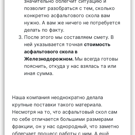
значительно облегчит ситуацию и
позволит разобраться с тем, сколько
конкретно асфальтового скола вам
нужно. А вам же ничего не потребуется
делать по факту.
После этого мы составляем смету. В
ней указывается точная
стоимость
асфальтового скола в
Железнодорожном.
Мы всегда готовы
пояснить, откуда у нас взялась та или
иная сумма.
Наша компания неоднократно делала
крупные поставки такого материала.
Несмотря на то, что асфальтовый скол сам
по себе отличается большими размерами
фракции, он у нас однородный, что заметно
облегчает процесс работы с ним. А ещё