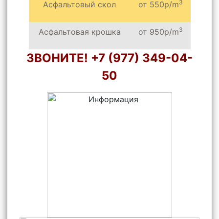
3
Асфальтовый скол
от 550р/m
3
Асфальтовая крошка
от 950р/m
ЗВОНИТЕ! +7 (977) 349-04-
50