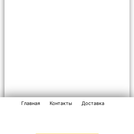
Главная
Контакты
Доставка
НЕРУДНЫЕ МАТЕРИАЛЫ ПО ЖЕЛЕЗНОДОРОЖНОМУ И
ОКРУГУ
ООО «ПЕСОК-ЖЕЛЕЗНОДОРОЖНЫЙ»