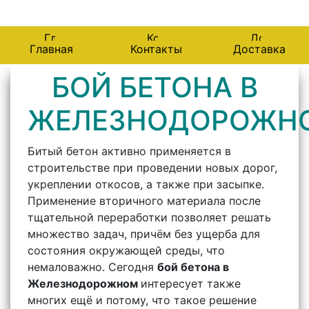
143987, Железнодорожный, Советская 81
Главная
Контакты
Доставка
БОЙ БЕТОНА В
ЖЕЛЕЗНОДОРОЖН
Битый бетон активно применяется в
строительстве при проведении новых дорог,
укреплении откосов, а также при засыпке.
Применение вторичного материала после
тщательной переработки позволяет решать
множество задач, причём без ущерба для
состояния окружающей среды, что
немаловажно. Сегодня
бой бетона в
Железнодорожном
интересует также
многих ещё и потому, что такое решение