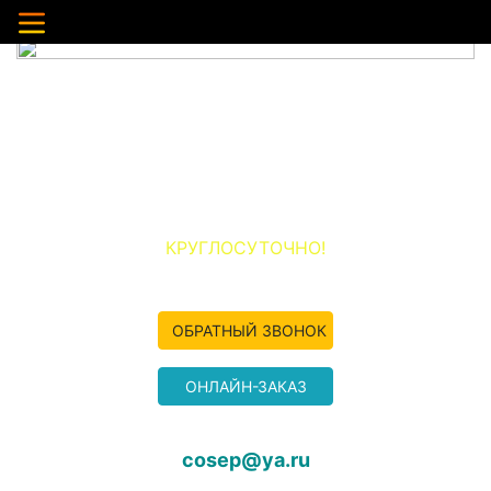
НЕРУДНЫЕ МАТЕРИАЛЫ ПО ЖЕЛЕЗНОДОРОЖНОМУ И
ОКРУГУ
ООО «ПЕСОК-ЖЕЛЕЗНОДОРОЖНЫЙ»
+7 (977) 349-04-50
КРУГЛОСУТОЧНО!
ОБРАТНЫЙ ЗВОНОК
ОНЛАЙН-ЗАКАЗ
cosep@ya.ru