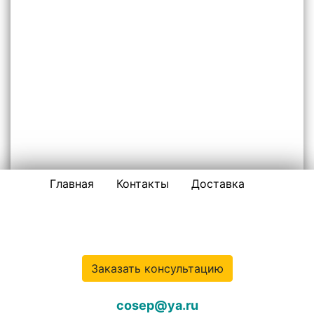
Главная
Контакты
Доставка
НЕРУДНЫЕ МАТЕРИАЛЫ ПО ЖЕЛЕЗНОДОРОЖНОМУ И
ОКРУГУ
ООО «ПЕСОК-ЖЕЛЕЗНОДОРОЖНЫЙ»
Заказать консультацию
cosep@ya.ru