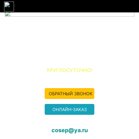
НЕРУДНЫЕ МАТЕРИАЛЫ ПО ЖЕЛЕЗНОДОРОЖНОМУ И
ОКРУГУ
ООО «ПЕСОК-ЖЕЛЕЗНОДОРОЖНЫЙ»
+7 (977) 349-04-50
КРУГЛОСУТОЧНО!
ОБРАТНЫЙ ЗВОНОК
ОНЛАЙН-ЗАКАЗ
cosep@ya.ru