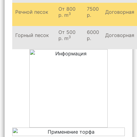
От 800
7500
Речной песок
Договорная
3
р. m
р.
От 500
6000
Горный песок
Договорная
3
р. m
р.